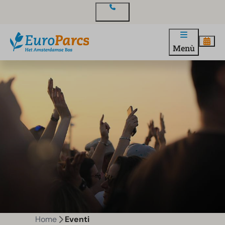
Contatto
Menù
Home
Eventi