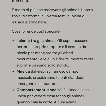
tramonto.
È molto di più che osservare gli animali: l'intero
zoo si trasforma in un'area festival piena di
musica e atmosfera.
Cosa lo rende così speciale?
I picnic tra gli animali:
Gli ospiti possono
portare il proprio tappeto e il cestino da
picnic per mangiare tra gli alberi
monumentali e le aiuole fiorite, mentre zebre
e giraffe passano sullo sfondo.
Musica dal vivo:
sul famoso campo
musicale si esibiranno talenti olandesi
emergenti e cantautori.
Comportamenti speciali:
è un'occasione
unica per vedere cosa fanno gli animali
quando cala la notte. Alcuni animali