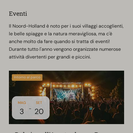
Eventi
Il Noord-Holland è noto per i suoi villaggi accoglienti,
le belle spiagge e la natura meravigliosa, ma c'è
anche molto da fare quando si tratta di eventi!
Durante tutto l'anno vengono organizzate numerose
attività divertenti per grandi e piccini.
Intorno al parco
MAG
SET
-
3
20