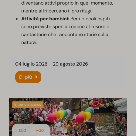
diventano attivi proprio in quel momento,
mentre altri cercano i loro rifugi.
Attività per bambini:
Per i piccoli ospiti
sono previste speciali cacce al tesoro e
cantastorie che raccontano storie sulla
natura.
04 luglio 2026
-
29 agosto 2026
Di più
Intorno al parco
LUG
AGO