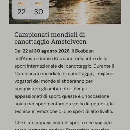
AGO
AGO
-
22
30
Campionati mondiali di
canottaggio Amstelveen
Dal
22 al 30 agosto 2026
, il Bosbaan
nell'Amsterdamse Bos sarà l'epicentro dello
sport internazionale del canottaggio. Durante il
Campionato mondiale di canottaggio, i migliori
vogatori del mondo si sfideranno per
conquistare gli ambiti titoli. Per gli
appassionati di sport, questa è un'occasione
unica per sperimentare da vicino la potenza, la
tecnica e l'emozione di uno sport di alto livello.
Che siate appassionati di sport o che vogliate