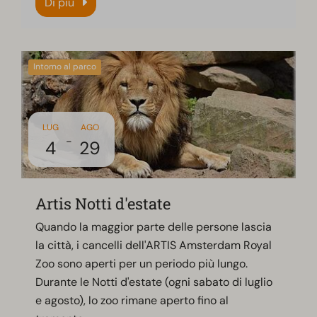
Di più
Intorno al parco
LUG
AGO
-
4
29
Artis Notti d'estate
Quando la maggior parte delle persone lascia
la città, i cancelli dell'ARTIS Amsterdam Royal
Zoo sono aperti per un periodo più lungo.
Durante le Notti d'estate (ogni sabato di luglio
e agosto), lo zoo rimane aperto fino al