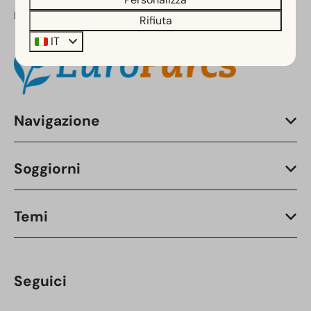
Parte di:
Rifiuta
IT
Navigazione
Soggiorni
Temi
Seguici