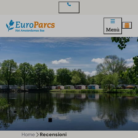
Contatto
Menù
Home
Recensioni