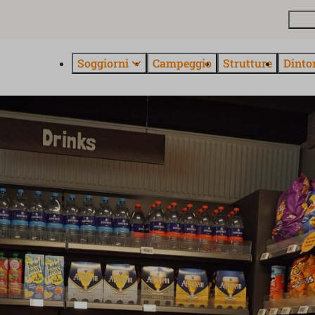
Pian
Soggiorni
Campeggio
Strutture
Dinto