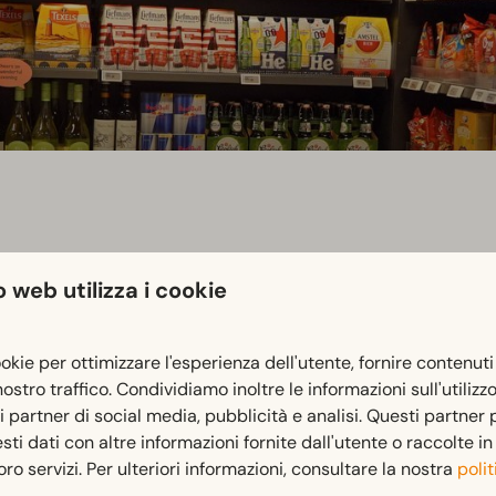
 web utilizza i cookie
ookie per ottimizzare l'esperienza dell'utente, fornire contenuti
 nostro traffico. Condividiamo inoltre le informazioni sull'utilizz
l negozio del parco. Durante gli orari di apertura della recepti
ri partner di social media, pubblicità e analisi. Questi partner
i dati con altre informazioni fornite dall'utente o raccolte i
 loro servizi. Per ulteriori informazioni, consultare la nostra
polit