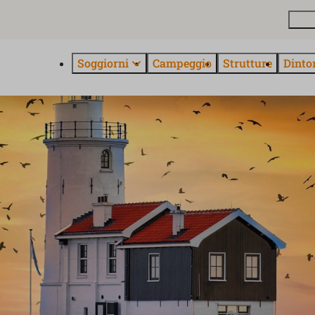
Pian
Soggiorni
Campeggio
Strutture
Dinto