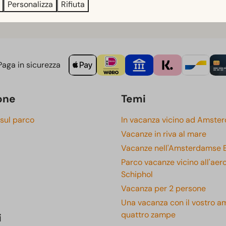
Personalizza
Rifiuta
aga in sicurezza
one
Temi
 sul parco
In vacanza vicino ad Amste
Vacanze in riva al mare
Vacanze nell'Amsterdamse 
Parco vacanze vicino all'aer
Schiphol
Vacanza per 2 persone
Una vacanza con il vostro a
quattro zampe
i