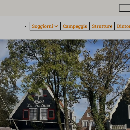
Pian
Soggiorni
Campeggio
Strutture
Dinto