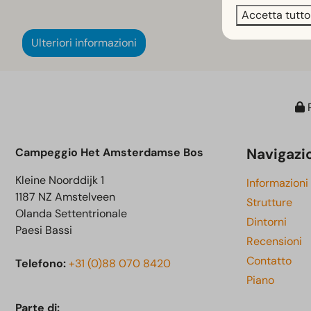
Accetta tutto
Ulteriori informazioni
P
Navigazi
Campeggio Het Amsterdamse Bos
Kleine Noorddijk 1
Informazioni
1187 NZ Amstelveen
Strutture
Olanda Settentrionale
Dintorni
Paesi Bassi
Recensioni
Contatto
Telefono:
+31 (0)88 070 8420
Piano
Parte di: