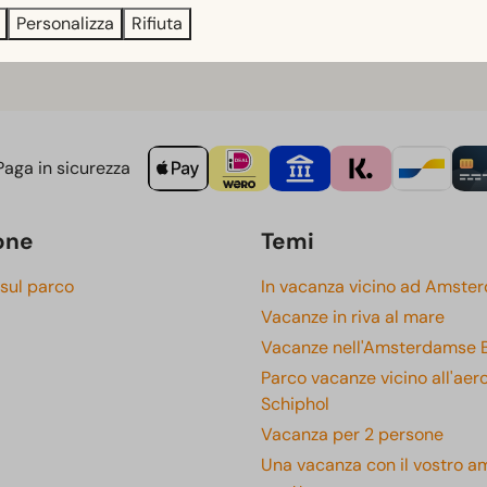
Personalizza
Rifiuta
aga in sicurezza
one
Temi
 sul parco
In vacanza vicino ad Amste
Vacanze in riva al mare
Vacanze nell'Amsterdamse 
Parco vacanze vicino all'aer
Schiphol
Vacanza per 2 persone
Una vacanza con il vostro a