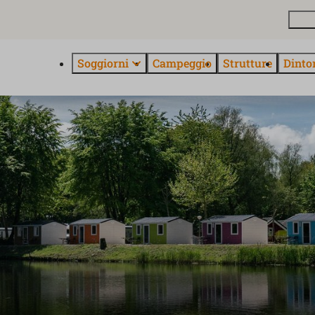
Pian
Soggiorni
Campeggio
Strutture
Dinto