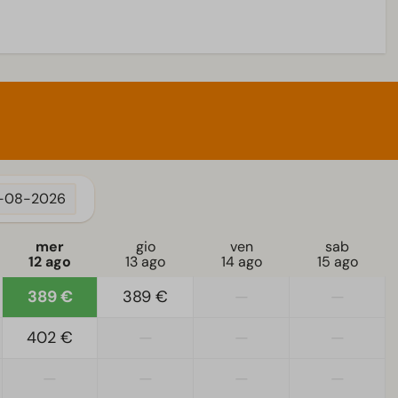
iatto
3-08-2026
mer
gio
ven
sab
12 ago
13 ago
14 ago
15 ago
389 €
389 €
—
—
402 €
—
—
—
—
—
—
—