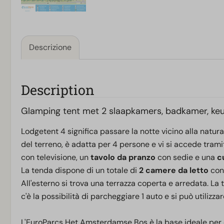
Descrizione
Description
Glamping tent met 2 slaapkamers, badkamer, keuk
Lodgetent 4 significa passare la notte vicino alla natura
del terreno, è adatta per 4 persone e vi si accede trami
con televisione, un
tavolo da pranzo
con sedie e una
c
La tenda dispone di un totale di
2 camere da letto
con 
All'esterno si trova una terrazza coperta e arredata. La
c'è la possibilità di parcheggiare 1 auto e si può utilizza
L'EuroParcs Het Amsterdamse Bos è la base ideale per 