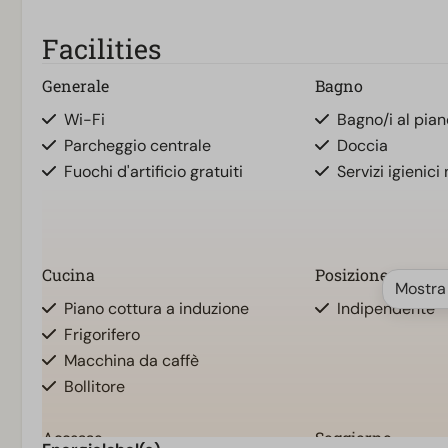
Facilities
Generale
Bagno
Wi-Fi
Bagno/i al piano
Parcheggio centrale
Doccia
Fuochi d'artificio gratuiti
Servizi igienici 
Cucina
Posizione
Mostra
Piano cottura a induzione
Indipendente
Frigorifero
Macchina da caffè
Bollitore
Accesso
Soggiorno