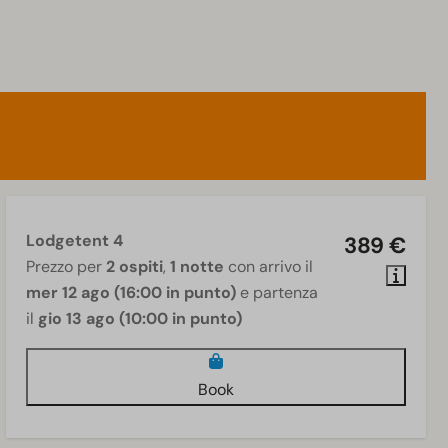
Lodgetent 4
389 €
Prezzo per
2 ospiti
,
1 notte
con arrivo il
mer 12 ago (16:00 in punto)
e partenza
il
gio 13 ago (10:00 in punto)
Book