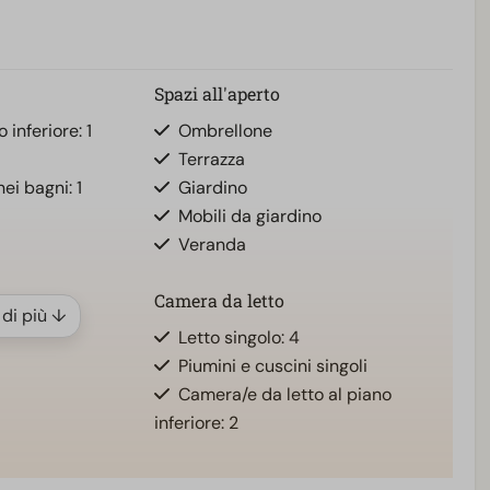
Spazi all'aperto
 inferiore: 1
Ombrellone
Terrazza
nei bagni: 1
Giardino
Mobili da giardino
Veranda
Camera da letto
 di più ↓
Letto singolo: 4
Piumini e cuscini singoli
Camera/e da letto al piano
inferiore: 2