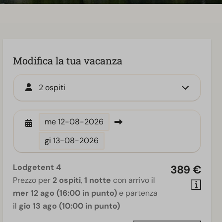
Modifica la tua vacanza
2 ospiti
me
12-08-2026
gi
13-08-2026
Lodgetent 4
389 €
Prezzo per
2 ospiti
,
1 notte
con arrivo il
mer 12 ago (16:00 in punto)
e partenza
il
gio 13 ago (10:00 in punto)