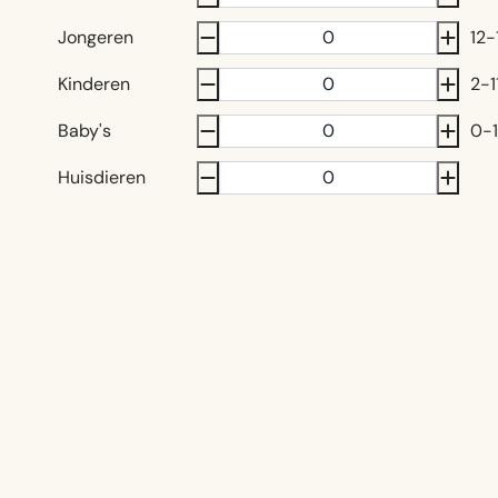
Jongeren
12-
Kinderen
2-1
Baby's
0-1
Huisdieren