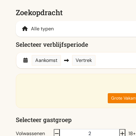
Zoekopdracht
Selecteer verblijfsperiode
Aankomst
Vertrek
Grote Vakant
Selecteer gastgroep
Volwassenen
18+