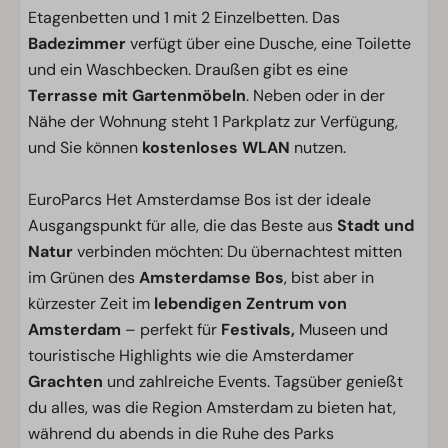
Etagenbetten und 1 mit 2 Einzelbetten. Das
Badezimmer
verfügt über eine Dusche, eine Toilette
und ein Waschbecken. Draußen gibt es eine
Terrasse mit Gartenmöbeln
. Neben oder in der
Nähe der Wohnung steht 1 Parkplatz zur Verfügung,
und Sie können
kostenloses WLAN
nutzen.
EuroParcs Het Amsterdamse Bos ist der ideale
Ausgangspunkt für alle, die das Beste aus
Stadt und
Natur
verbinden möchten: Du übernachtest mitten
im Grünen des
Amsterdamse Bos
, bist aber in
kürzester Zeit im
lebendigen Zentrum von
Amsterdam
– perfekt für
Festivals,
Museen und
touristische Highlights wie die Amsterdamer
Grachten
und zahlreiche Events. Tagsüber genießt
du alles, was die Region Amsterdam zu bieten hat,
während du abends in die Ruhe des Parks