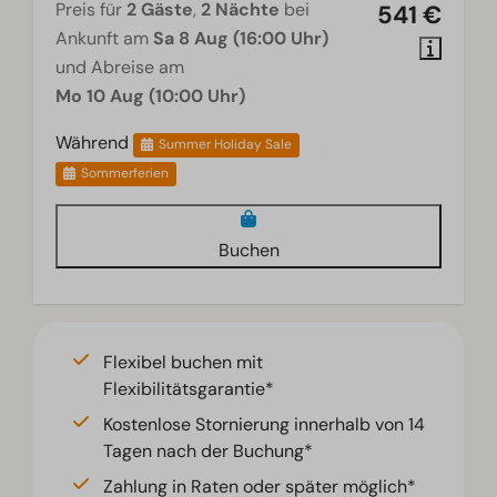
Preis für
2 Gäste
,
2 Nächte
bei
541 €
Ankunft am
Sa 8 Aug (16:00 Uhr)
und Abreise am
Mo 10 Aug (10:00 Uhr)
Während
Summer Holiday Sale
Sommerferien
Buchen
Flexibel buchen mit
Flexibilitätsgarantie*
Kostenlose Stornierung innerhalb von 14
Tagen nach der Buchung*
Zahlung in Raten oder später möglich*