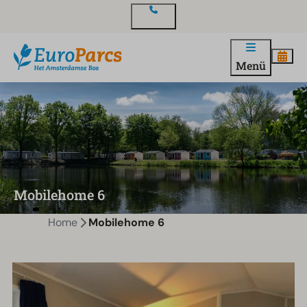
Kontakt
Menü
Mobilehome 6
Home
Mobilehome 6