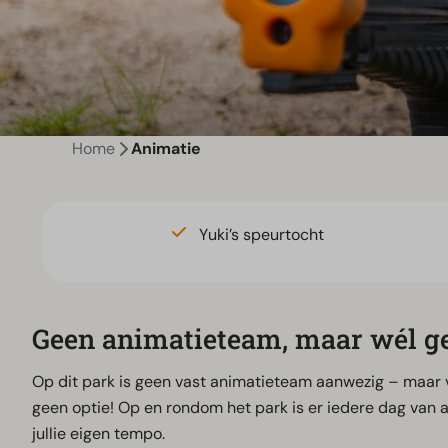
Home
Animatie
Yuki’s speurtocht
Geen animatieteam, maar wél ge
Op dit park is geen vast animatieteam aanwezig – maar v
geen optie! Op en rondom het park is er iedere dag van a
jullie eigen tempo.