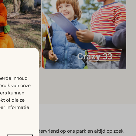
eerde inhoud
bruik van onze
ners kunnen
t of die ze
er informatie
s de allerbeste kindervriend op ons park en altijd op zoek