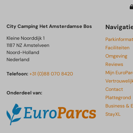
Navigati
City Camping Het Amsterdamse Bos
Kleine Noorddijk 1
Parkinformat
1187 NZ Amstelveen
Faciliteiten
Noord-Holland
Omgeving
Nederland
Reviews
Mijn EuroPar
Telefoon:
+31 (0)88 070 8420
Vertrouwelij
Contact
Onderdeel van:
Plattegrond
Business & 
StayXL