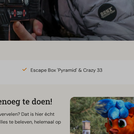
Escape Box 'Pyramid' & Crazy 33
noeg te doen!
ervelen? Dat is hier écht
lles te beleven, helemaal op