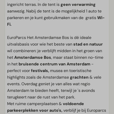
ingericht terras. In de tent is
geen verwarming
aanwezig. Nabij de tent is de mogelijkheid 1 auto te
parkeren en je kunt gebruikmaken van de gratis
Wi-
Fi.
EuroParcs Het Amsterdamse Bos is dé ideale
uitvalsbasis voor wie het beste van
stad en natuur
wil combineren: je verblijft midden in het groen van
het
Amsterdamse Bos
, maar staat binnen no-time
in het
bruisende centrum van Amsterdam
-
perfect voor
festivals,
musea en toeristische
highlights zoals de Amsterdamse
grachten
& vele
events. Overdag geniet je van alles wat regio
Amsterdam te bieden heeft, terwijl je 's avonds
terugkeert naar de rust van het park.
Met ruime camperplaatsen &
voldoende
parkeerplekken voor auto's,
verblijf je bij Europarcs