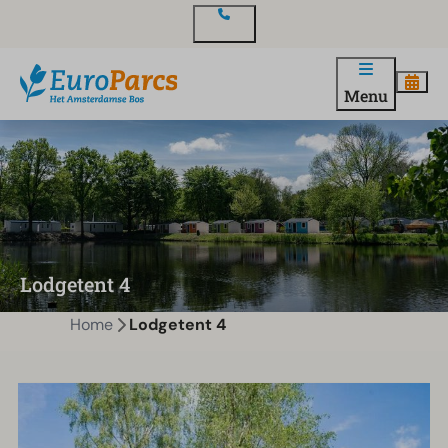
Contact
Menu
Lodgetent 4
Home
Lodgetent 4